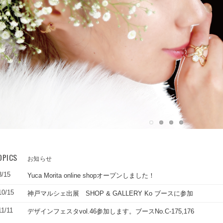
OPICS
お知らせ
3/15
Yuca Morita online shopオープンしました！
10/15
神戸マルシェ出展 SHOP & GALLERY Ko ブースに参加
11/11
デザインフェスタvol.46参加します。ブースNo.C-175,176